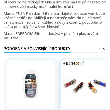
otáčení do nejrůznějších úhlů a uživatel má tak při nasazování
a upevňování masky
maximální komfort
.
Masku TUSA Freedom Elite si zamilujete, protože vám bude
krásně sedět na obličeji a nepoteče vám do ní
. Zároveň
vám umožní nevídaný rozhled a nový zážitek z podvodního
světa při potápění a šnorchlování.
Maska FREEDOM Elite se dodává v pevném
plastovém
pouzdře
.
PODOBNÉ A SOUVISEJÍCÍ PRODUKTY
<
>