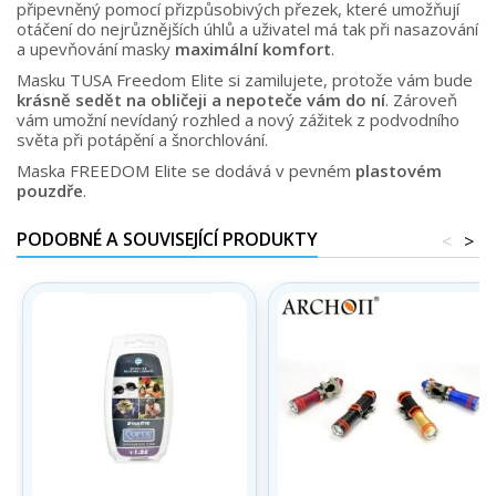
připevněný pomocí přizpůsobivých přezek, které umožňují
otáčení do nejrůznějších úhlů a uživatel má tak při nasazování
a upevňování masky
maximální komfort
.
Masku TUSA Freedom Elite si zamilujete, protože vám bude
krásně sedět na obličeji a nepoteče vám do ní
. Zároveň
vám umožní nevídaný rozhled a nový zážitek z podvodního
světa při potápění a šnorchlování.
Maska FREEDOM Elite se dodává v pevném
plastovém
pouzdře
.
PODOBNÉ A SOUVISEJÍCÍ PRODUKTY
<
>