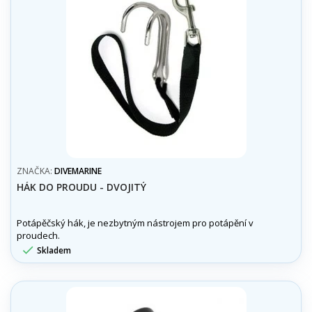
ZNAČKA:
DIVEMARINE
HÁK DO PROUDU - DVOJITÝ
Potápěčský hák, je nezbytným nástrojem pro potápění v
proudech.

Skladem