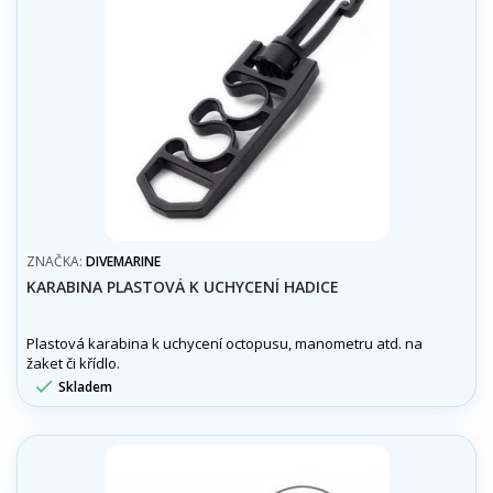
ZNAČKA:
DIVEMARINE
KARABINA PLASTOVÁ K UCHYCENÍ HADICE
Plastová karabina k uchycení octopusu, manometru atd. na
žaket či křídlo.

Skladem