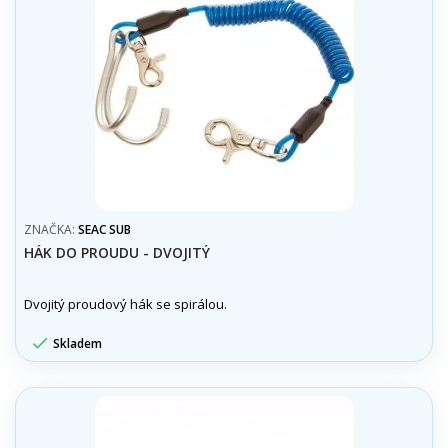
ZNAČKA:
SEAC SUB
HÁK DO PROUDU - DVOJITÝ
Dvojitý proudový hák se spirálou.

Skladem