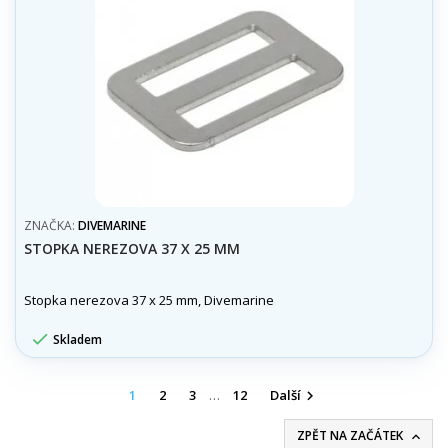
ZNAČKA:
DIVEMARINE
STOPKA NEREZOVA 37 X 25 MM
Stopka nerezova 37 x 25 mm, Divemarine

Skladem
1
2
3
…
12
Další

ZPĚT NA ZAČÁTEK
