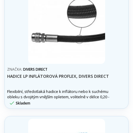
ZNAČKA:
DIVERS DIRECT
HADICE LP INFLÁTOROVÁ PROFLEX, DIVERS DIRECT
Flexibilní, středotlaká hadice k inflátoru nebo k suchému
obleku s dvojitým vnějším opletem, volitelně v délce 0,20 -
1,00 m.

Skladem