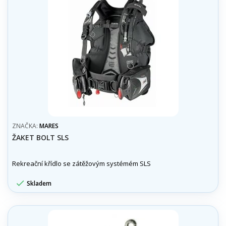
ZNAČKA:
MARES
ŽAKET BOLT SLS
Rekreační křídlo se zátěžovým systémém SLS

Skladem