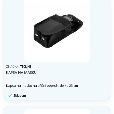
ZNAČKA:
TECLINE
KAPSA NA MASKU
Kapsa na masku na břišní popruh, délka 23 cm

Skladem