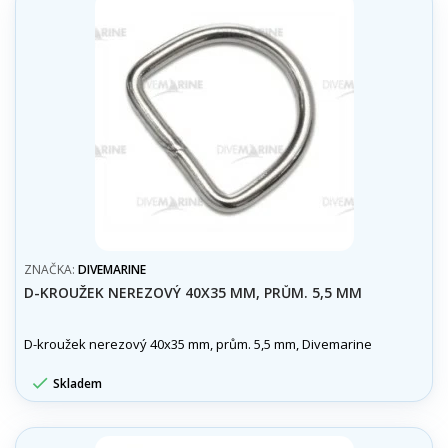
ZNAČKA:
DIVEMARINE
D-KROUŽEK NEREZOVÝ 40X35 MM, PRŮM. 5,5 MM
D-kroužek nerezový 40x35 mm, prům. 5,5 mm, Divemarine

Skladem