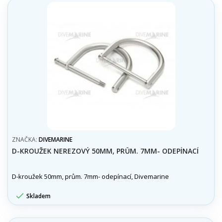
ZNAČKA:
DIVEMARINE
D-KROUŽEK NEREZOVÝ 50MM, PRŮM. 7MM- ODEPÍNACÍ
D-kroužek 50mm, prům. 7mm- odepínací, Divemarine

Skladem