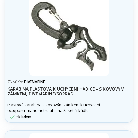
ZNAČKA:
DIVEMARINE
KARABINA PLASTOVÁ K UCHYCENÍ HADICE - S KOVOVÝM
ZÁMKEM, DIVEMARINE/SOPRAS
Plastová karabina s kovovým zámkem k uchycení
octopusu, manometru atd. na žaket či křídlo.

Skladem