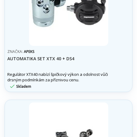
ZNAČKA:
APEKS
AUTOMATIKA SET XTX 40 + DS4
Regulátor XTX40 nabízí špičkový výkon a odolnost vůči
drsným podmínkám za příznivou cenu.

Skladem