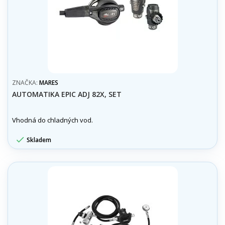
ZNAČKA:
MARES
AUTOMATIKA EPIC ADJ 82X, SET
Vhodná do chladných vod.

Skladem