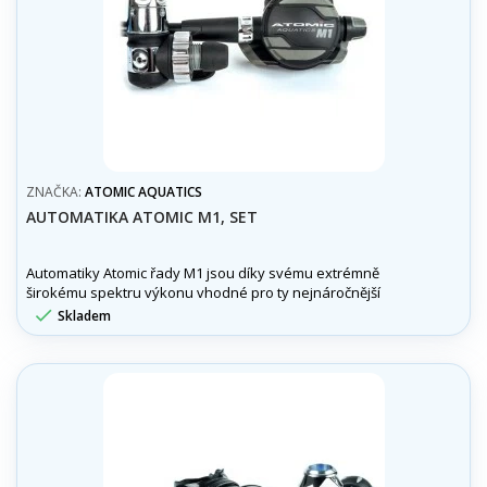
ZNAČKA:
ATOMIC AQUATICS
AUTOMATIKA ATOMIC M1, SET
Automatiky Atomic řady M1 jsou díky svému extrémně
širokému spektru výkonu vhodné pro ty nejnáročnější
podmínky potápění, jaké si jen potápěč dovede představit.

Skladem