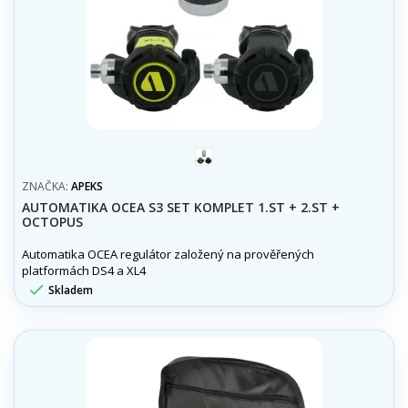
šedá
ZNAČKA:
APEKS
AUTOMATIKA OCEA S3 SET KOMPLET 1.ST + 2.ST +
OCTOPUS
Automatika OCEA regulátor založený na prověřených
platformách DS4 a XL4

Skladem