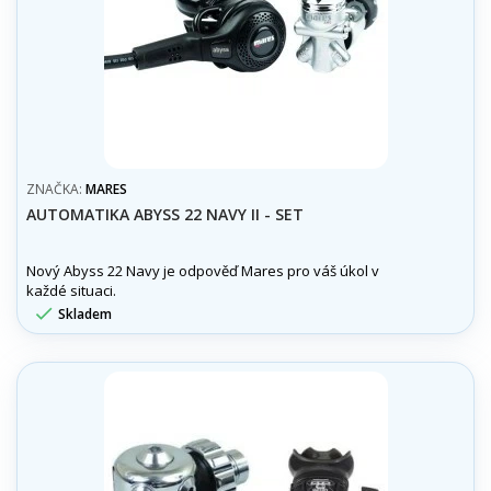
ZNAČKA:
MARES
AUTOMATIKA ABYSS 22 NAVY II - SET
Nový Abyss 22 Navy je odpověď Mares pro váš úkol v
každé situaci.

Skladem