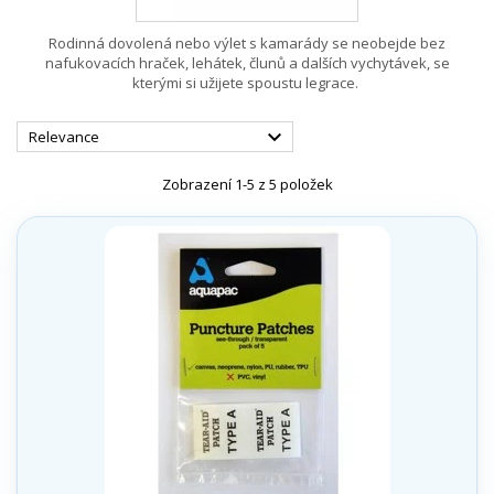
Rodinná dovolená nebo výlet s kamarády se neobejde bez
nafukovacích hraček, lehátek, člunů a dalších vychytávek, se
kterými si užijete spoustu legrace.

Relevance
Zobrazení 1-5 z 5 položek