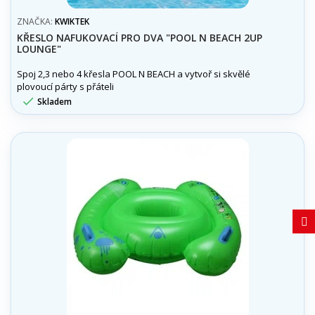
ZNAČKA:
KWIKTEK
KŘESLO NAFUKOVACÍ PRO DVA "POOL N BEACH 2UP
LOUNGE"
Spoj 2,3 nebo 4 křesla POOL N BEACH a vytvoř si skvělé
plovoucí párty s přáteli

Skladem