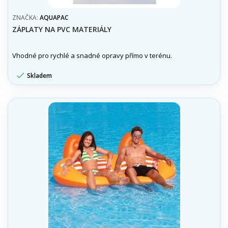
ZNAČKA:
AQUAPAC
ZÁPLATY NA PVC MATERIÁLY
Vhodné pro rychlé a snadné opravy přímo v terénu.

Skladem