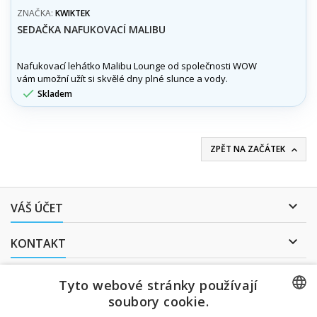
ZNAČKA:
KWIKTEK
SEDAČKA NAFUKOVACÍ MALIBU
Nafukovací lehátko Malibu Lounge od společnosti WOW
vám umožní užít si skvělé dny plné slunce a vody.

Skladem
ZPĚT NA ZAČÁTEK


VÁŠ ÚČET

KONTAKT
ODBĚR NOVINEK
Tyto webové stránky používají
soubory cookie.