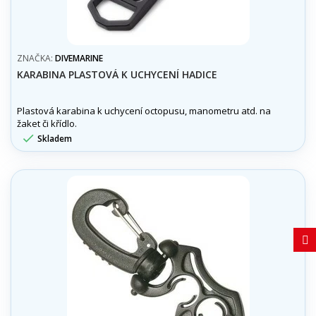
ZNAČKA:
DIVEMARINE
KARABINA PLASTOVÁ K UCHYCENÍ HADICE
Plastová karabina k uchycení octopusu, manometru atd. na
žaket či křídlo.

Skladem