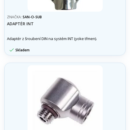
ZNAČKA:
SAN-O-SUB
ADAPTÉR INT
Adaptér z šroubení DIN na systém INT (yoke třmen).

Skladem