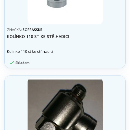
ZNAČKA:
SOPRASSUB
KOLÍNKO 110 ST KE STŘ.HADICI
Kolínko 110 st ke stř.hadici

Skladem