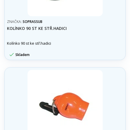
ZNAČKA:
SOPRASSUB
KOLÍNKO 90 ST KE STŘ.HADICI
Kolínko 90 st ke stř.hadici

Skladem