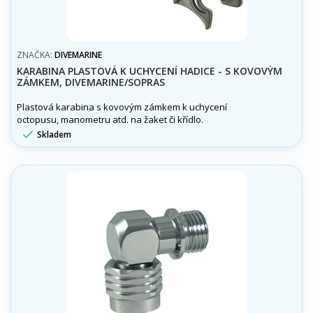
ZNAČKA:
DIVEMARINE
KARABINA PLASTOVÁ K UCHYCENÍ HADICE - S KOVOVÝM
ZÁMKEM, DIVEMARINE/SOPRAS
Plastová karabina s kovovým zámkem k uchycení
octopusu, manometru atd. na žaket či křídlo.

Skladem