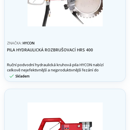
ZNAČKA:
HYCON
PILA HYDRAULICKÁ ROZBRUŠOVACÍ HRS 400
Ruční podvodní hydraulická kruhová pila HYCON nabízí
celkově nejefektivnější a nejproduktivnější řezání do
hloubky 300 mm. Díky svému výkonu a hloubce řezu je

Skladem
odolnou a oblíbenou volbou pro všechny náročné
potápěčské práce.