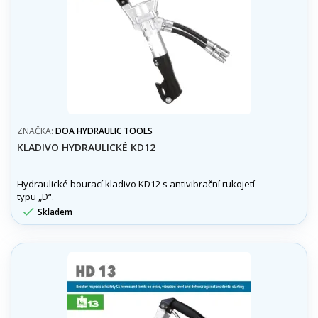
ZNAČKA:
DOA HYDRAULIC TOOLS
KLADIVO HYDRAULICKÉ KD12
Hydraulické bourací kladivo KD12 s antivibrační rukojetí
typu „D“.

Skladem