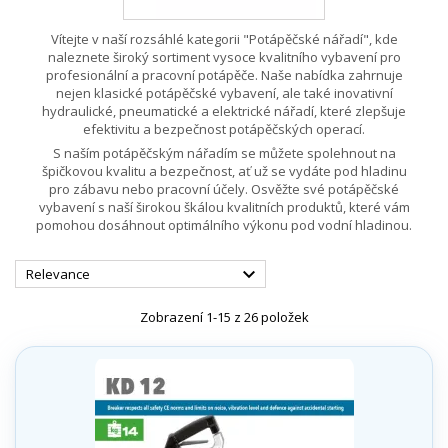
Vítejte v naší rozsáhlé kategorii "Potápěčské nářadí", kde
naleznete široký sortiment vysoce kvalitního vybavení pro
profesionální a pracovní potápěče. Naše nabídka zahrnuje
nejen klasické potápěčské vybavení, ale také inovativní
hydraulické, pneumatické a elektrické nářadí, které zlepšuje
efektivitu a bezpečnost potápěčských operací.
S naším potápěčským nářadím se můžete spolehnout na
špičkovou kvalitu a bezpečnost, ať už se vydáte pod hladinu
pro zábavu nebo pracovní účely. Osvěžte své potápěčské
vybavení s naší širokou škálou kvalitních produktů, které vám
pomohou dosáhnout optimálního výkonu pod vodní hladinou.

Relevance
Zobrazení 1-15 z 26 položek