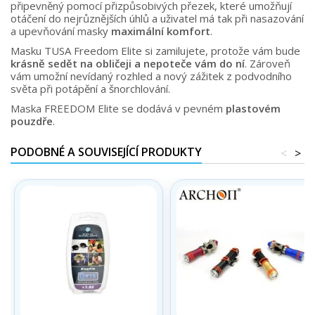
připevněný pomocí přizpůsobivých přezek, které umožňují
otáčení do nejrůznějších úhlů a uživatel má tak při nasazování
a upevňování masky
maximální komfort
.
Masku TUSA Freedom Elite si zamilujete, protože vám bude
krásně sedět na obličeji a nepoteče vám do ní
. Zároveň
vám umožní nevídaný rozhled a nový zážitek z podvodního
světa při potápění a šnorchlování.
Maska FREEDOM Elite se dodává v pevném
plastovém
pouzdře
.
PODOBNÉ A SOUVISEJÍCÍ PRODUKTY
<
>