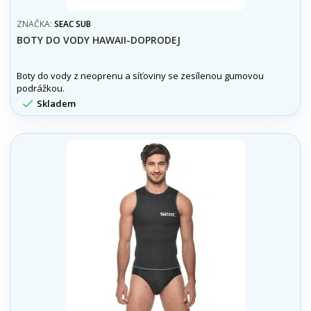
ZNAČKA:
SEAC SUB
BOTY DO VODY HAWAII-DOPRODEJ
Boty do vody z neoprenu a síťoviny se zesílenou gumovou
podrážkou.

Skladem