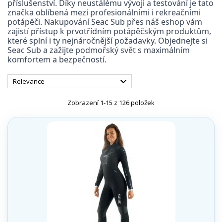
příslušenství. Díky neustálému vývoji a testování je tato
značka oblíbená mezi profesionálními i rekreačními
potápěči. Nakupování Seac Sub přes náš eshop vám
zajistí přístup k prvotřídním potápěčským produktům,
které splní i ty nejnáročnější požadavky. Objednejte si
Seac Sub a zažijte podmořský svět s maximálním
komfortem a bezpečností.

Relevance
Zobrazení 1-15 z 126 položek