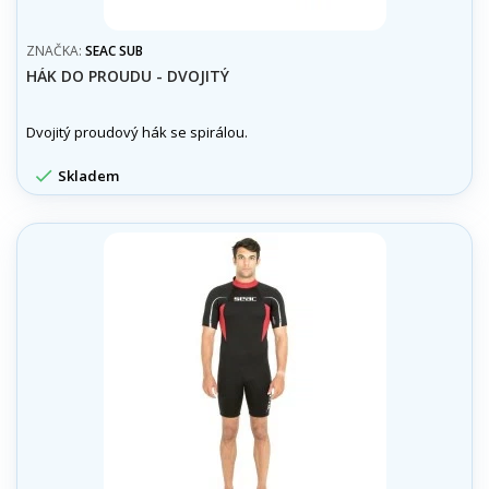
ZNAČKA:
SEAC SUB
HÁK DO PROUDU - DVOJITÝ
Dvojitý proudový hák se spirálou.

Skladem