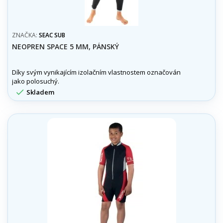
ZNAČKA:
SEAC SUB
NEOPREN SPACE 5 MM, PÁNSKÝ
Díky svým vynikajícím izolačním vlastnostem označován
jako polosuchý.

Skladem