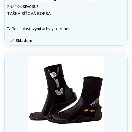
ZNAČKA:
SEAC SUB
TAŠKA SÍŤOVÁ BORSA
Taška s plastovými úchyty a kruhem

Skladem