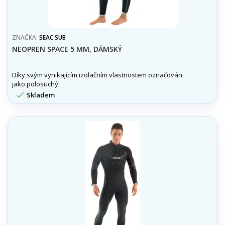
ZNAČKA:
SEAC SUB
NEOPREN SPACE 5 MM, DÁMSKÝ
Díky svým vynikajícím izolačním vlastnostem označován
jako polosuchý.

Skladem