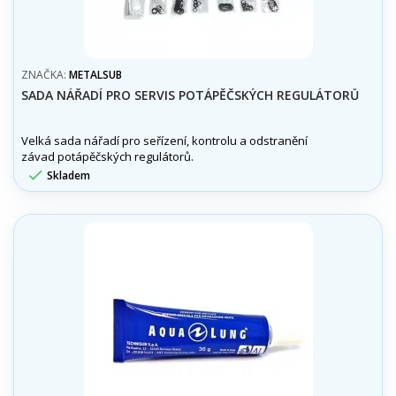
ZNAČKA:
METALSUB
SADA NÁŘADÍ PRO SERVIS POTÁPĚČSKÝCH REGULÁTORŮ
Velká sada nářadí pro seřízení, kontrolu a odstranění
závad potápěčských regulátorů.

Skladem