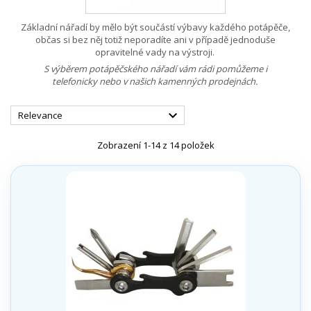
Základní nářadí by mělo být součástí výbavy každého potápěče,
občas si bez něj totiž neporadíte ani v případě jednoduše
opravitelné vady na výstroji.
S výběrem potápěčského nářadí
vám rádi pomůžeme i
telefonicky nebo v našich kamenných prodejnách.

Relevance
Zobrazení 1-14 z 14 položek