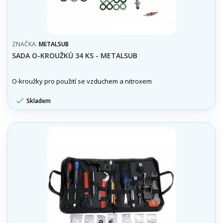
ZNAČKA:
METALSUB
SADA O-KROUŽKŮ 34 KS - METALSUB
O-kroužky pro použití se vzduchem a nitroxem

Skladem