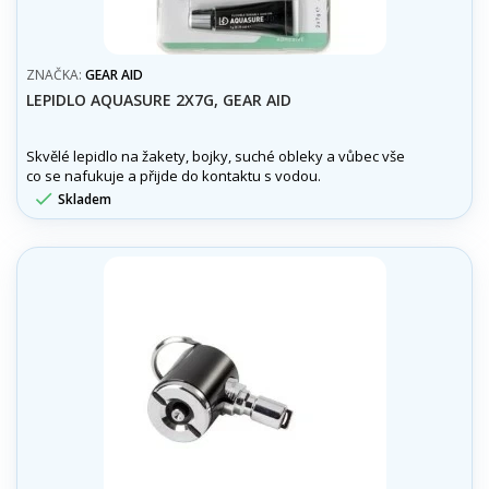
ZNAČKA:
GEAR AID
LEPIDLO AQUASURE 2X7G, GEAR AID
Skvělé lepidlo na žakety, bojky, suché obleky a vůbec vše
co se nafukuje a přijde do kontaktu s vodou.

Skladem