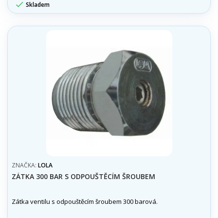

Skladem
ZNAČKA:
LOLA
ZÁTKA 300 BAR S ODPOUŠTĚCÍM ŠROUBEM
Zátka ventilu s odpouštěcím šroubem 300 barová.