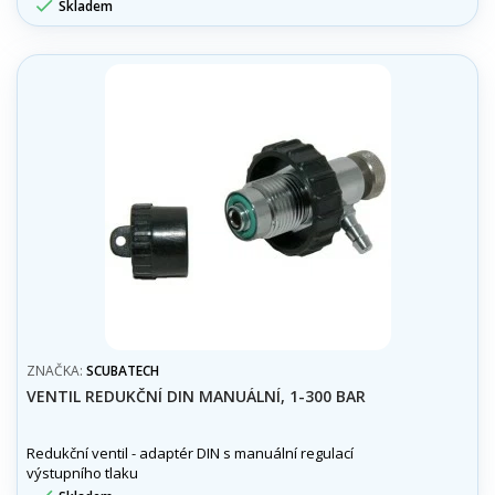

Skladem
ZNAČKA:
SCUBATECH
VENTIL REDUKČNÍ DIN MANUÁLNÍ, 1-300 BAR
Redukční ventil - adaptér DIN s manuální regulací
výstupního tlaku