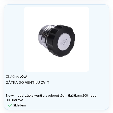
ZNAČKA:
LOLA
ZÁTKA DO VENTILU ZV-T
Nový model zátka ventilu s odpouštěcím tlačítkem 200 nebo
300 Barová.

Skladem