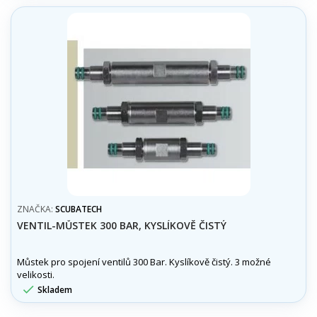
ZNAČKA:
SCUBATECH
VENTIL-MŮSTEK 300 BAR, KYSLÍKOVĚ ČISTÝ
Můstek pro spojení ventilů 300 Bar. Kyslíkově čistý. 3 možné
velikosti.

Skladem