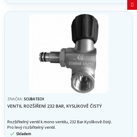
ZNAČKA:
SCUBATECH
VENTIL ROZŠÍŘENÍ 232 BAR, KYSLÍKOVĚ ČISTÝ
Rozšiřitelný ventil k mono ventilu, 232 Bar.Kyslíkově čistý.
Pro levý rozšiřitelný ventil.

Skladem