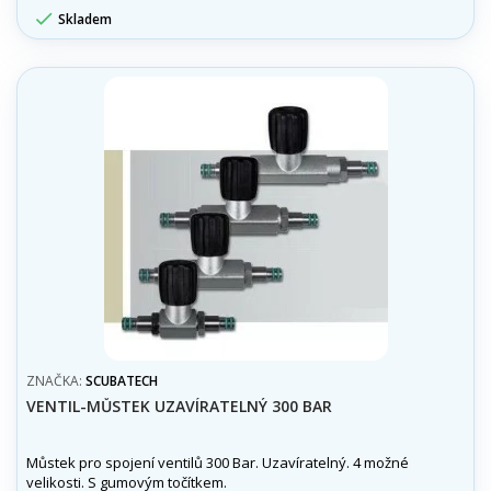

Skladem
ZNAČKA:
SCUBATECH
VENTIL-MŮSTEK UZAVÍRATELNÝ 300 BAR
Můstek pro spojení ventilů 300 Bar. Uzavíratelný. 4 možné
velikosti. S gumovým točítkem.