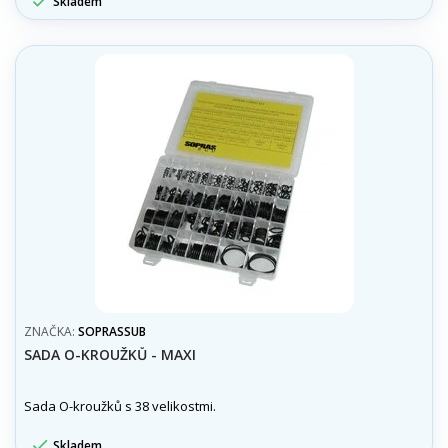

Skladem
ZNAČKA:
SOPRASSUB
SADA O-KROUŽKŮ - MAXI
Sada O-kroužků s 38 velikostmi.

Skladem