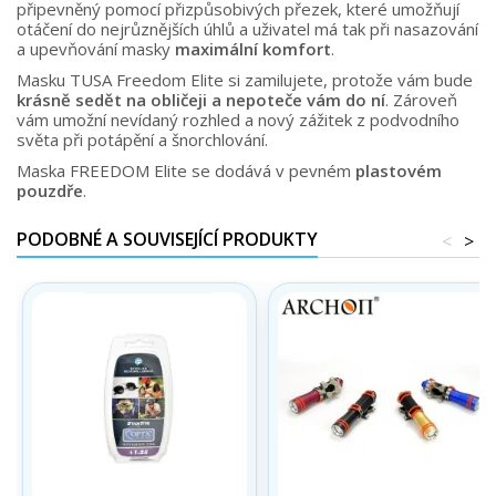
připevněný pomocí přizpůsobivých přezek, které umožňují
otáčení do nejrůznějších úhlů a uživatel má tak při nasazování
a upevňování masky
maximální komfort
.
Masku TUSA Freedom Elite si zamilujete, protože vám bude
krásně sedět na obličeji a nepoteče vám do ní
. Zároveň
vám umožní nevídaný rozhled a nový zážitek z podvodního
světa při potápění a šnorchlování.
Maska FREEDOM Elite se dodává v pevném
plastovém
pouzdře
.
PODOBNÉ A SOUVISEJÍCÍ PRODUKTY
<
>