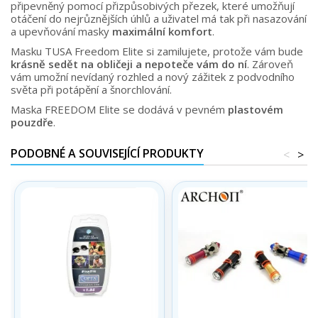
připevněný pomocí přizpůsobivých přezek, které umožňují
otáčení do nejrůznějších úhlů a uživatel má tak při nasazování
a upevňování masky
maximální komfort
.
Masku TUSA Freedom Elite si zamilujete, protože vám bude
krásně sedět na obličeji a nepoteče vám do ní
. Zároveň
vám umožní nevídaný rozhled a nový zážitek z podvodního
světa při potápění a šnorchlování.
Maska FREEDOM Elite se dodává v pevném
plastovém
pouzdře
.
PODOBNÉ A SOUVISEJÍCÍ PRODUKTY
<
>