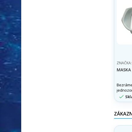
ZNAČKA
MASKA
Bezráme
jednozo

Skl
ZÁKAZNÍ