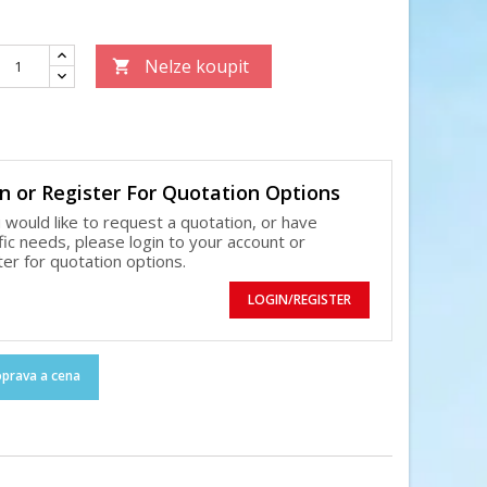
Nelze koupit

n or Register For Quotation Options
u would like to request a quotation, or have
fic needs, please login to your account or
ter for quotation options.
LOGIN/REGISTER
prava a cena