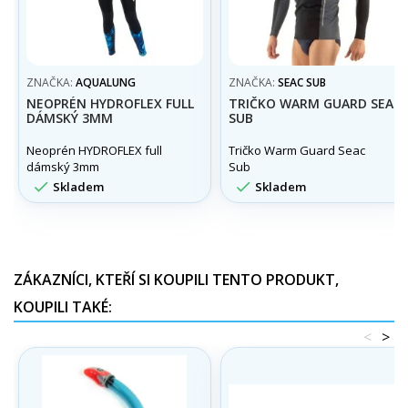
ZNAČKA:
AQUALUNG
ZNAČKA:
SEAC SUB
NEOPRÉN HYDROFLEX FULL
TRIČKO WARM GUARD SEAC
DÁMSKÝ 3MM
SUB
Neoprén HYDROFLEX full
Tričko Warm Guard Seac
dámský 3mm
Sub


Skladem
Skladem
ZÁKAZNÍCI, KTEŘÍ SI KOUPILI TENTO PRODUKT,
KOUPILI TAKÉ:
<
>