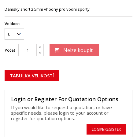
Dámský short 2,5mm vhodný pro vodní sporty.
Velikost
Nelze koupit
Počet

TABULKA VELIKOSTÍ
Login or Register For Quotation Options
If you would like to request a quotation, or have
specific needs, please login to your account or
register for quotation options.
LOGIN/REGISTER