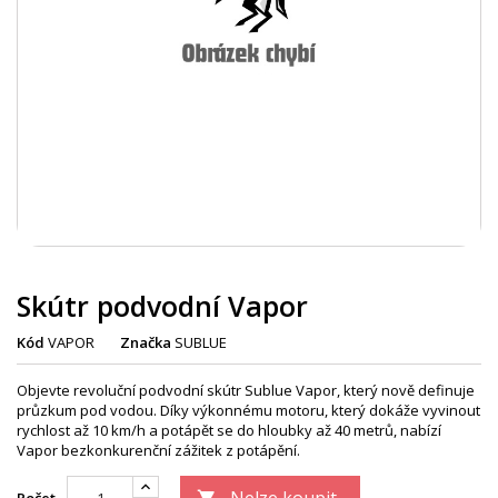
Skútr podvodní Vapor
Kód
VAPOR
Značka
SUBLUE
Objevte revoluční podvodní skútr Sublue Vapor, který nově definuje
průzkum pod vodou. Díky výkonnému motoru, který dokáže vyvinout
rychlost až 10 km/h a potápět se do hloubky až 40 metrů, nabízí
Vapor bezkonkurenční zážitek z potápění.
Nelze koupit
Počet
