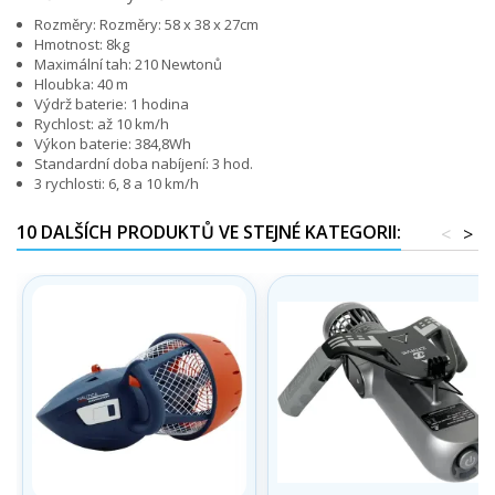
Rozměry: Rozměry: 58 x 38 x 27cm
Hmotnost: 8kg
Maximální tah: 210 Newtonů
Hloubka: 40 m
Výdrž baterie: 1 hodina
Rychlost: až 10 km/h
Výkon baterie: 384,8Wh
Standardní doba nabíjení: 3 hod.
3 rychlosti: 6, 8 a 10 km/h
10 DALŠÍCH PRODUKTŮ VE STEJNÉ KATEGORII:
<
>