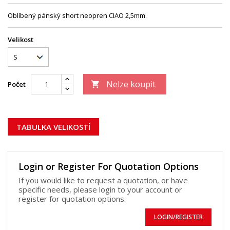
Oblíbený pánský short neopren CIAO 2,5mm.
Velikost
Nelze koupit
Počet

TABULKA VELIKOSTÍ
Login or Register For Quotation Options
If you would like to request a quotation, or have
specific needs, please login to your account or
register for quotation options.
LOGIN/REGISTER