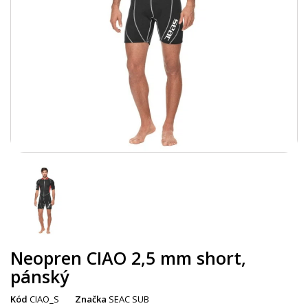
Neopren CIAO 2,5 mm short,
pánský
Kód
CIAO_S
Značka
SEAC SUB