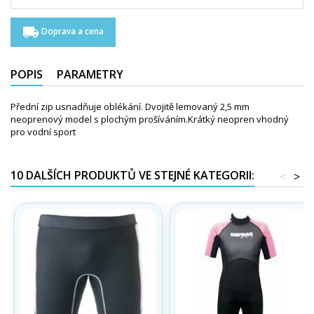
local_shipping
Doprava a cena
POPIS
PARAMETRY
Přední zip usnadňuje oblékání. Dvojitě lemovaný 2,5 mm
neoprenový model s plochým prošíváním.Krátký neopren vhodný
pro vodní sport
10 DALŠÍCH PRODUKTŮ VE STEJNÉ KATEGORII:
<
>