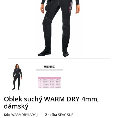
Oblek suchý WARM DRY 4mm,
dámský
Kód
WARMDRYLADY_L
Značka
SEAC SUB