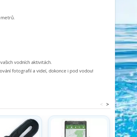
 metrů.
šich vodních aktivitách.
ání fotografií a videí, dokonce i pod vodou!
<
>