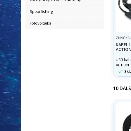
Spearfishing
Fotovoltaika
ZNAČKA
KABEL 
ACTIO
USB kabe
ACTION

Skl
10 DALŠ