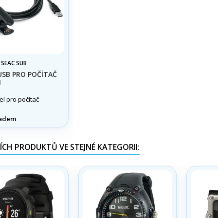
:
SEAC SUB
USB PRO POČÍTAČ
N
l pro počítač
adem
ÍCH PRODUKTŮ VE STEJNÉ KATEGORII: