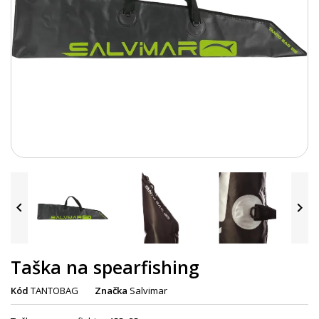


Taška na spearfishing
Kód
TANTOBAG
Značka
Salvimar