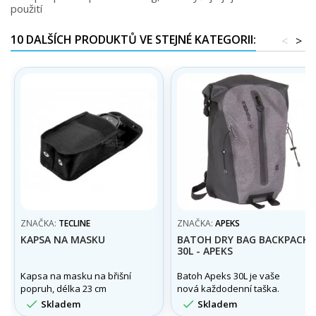
použití
10 DALŠÍCH PRODUKTŮ VE STEJNÉ KATEGORII:
<
>
ZNAČKA:
TECLINE
ZNAČKA:
APEKS
KAPSA NA MASKU
BATOH DRY BAG BACKPACK
30L - APEKS
Kapsa na masku na břišní
Batoh Apeks 30L je vaše
popruh, délka 23 cm
nová každodenní taška.


Skladem
Skladem