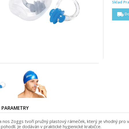
Sklad Pra
local_shipping
Do
PARAMETRY
a nos Zoggs tvoří pružný plastový rámeček, který je vhodný pro v
 pohodlí. Je dodáván v praktické hygienické krabičce.