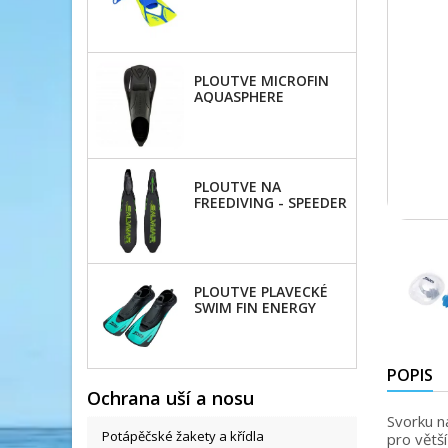
AQUASPHERE
PLOUTVE MICROFIN
AQUASPHERE
PLOUTVE NA
FREEDIVING - SPEEDER
PLOUTVE PLAVECKÉ
SWIM FIN ENERGY
POPIS
Ochrana uší a nosu
Svorku n
Potápěčské žakety a křídla
pro větší