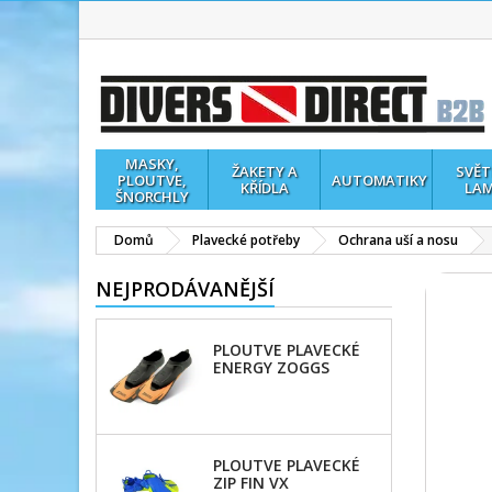
MASKY,
ŽAKETY A
SVĚT
PLOUTVE,
AUTOMATIKY
KŘÍDLA
LA
ŠNORCHLY
Domů
Plavecké potřeby
Ochrana uší a nosu
NEJPRODÁVANĚJŠÍ
PLOUTVE PLAVECKÉ
ENERGY ZOGGS
PLOUTVE PLAVECKÉ
ZIP FIN VX