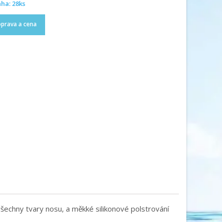
ha: 28ks
prava a cena
šechny tvary nosu, a měkké silikonové polstrování