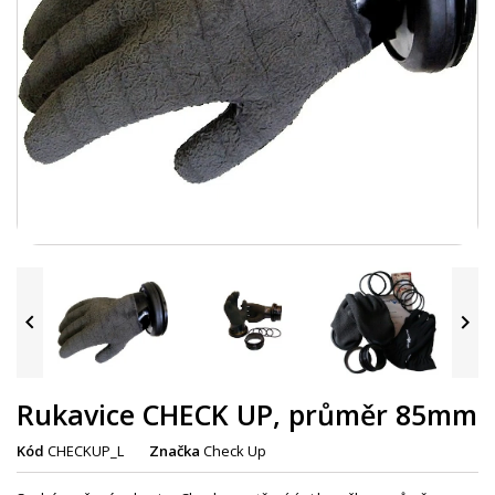


Rukavice CHECK UP, průměr 85mm
Kód
CHECKUP_L
Značka
Check Up