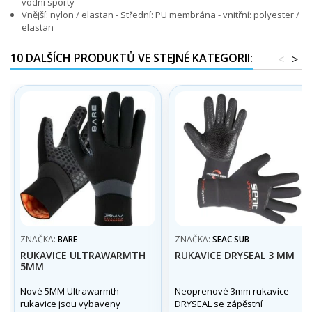
vodní sporty
Vnější: nylon / elastan - Střední: PU membrána - vnitřní: polyester /
elastan
10 DALŠÍCH PRODUKTŮ VE STEJNÉ KATEGORII:
<
>
ZNAČKA:
BARE
ZNAČKA:
SEAC SUB
RUKAVICE ULTRAWARMTH
RUKAVICE DRYSEAL 3 MM
5MM
Nové 5MM Ultrawarmth
Neoprenové 3mm rukavice
rukavice jsou vybaveny
DRYSEAL se zápěstní