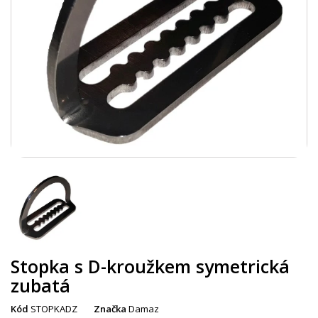
Stopka s D-kroužkem symetrická
zubatá
Kód
STOPKADZ
Značka
Damaz