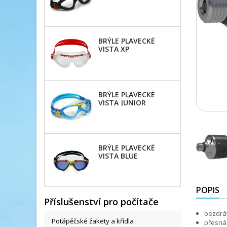
AQUASPHERE
BRÝLE PLAVECKÉ
VISTA XP
AQUASPHERE
BRÝLE PLAVECKÉ
VISTA JUNIOR
AQUASPHERE
BRÝLE PLAVECKÉ
VISTA BLUE
ZRCADLOVÉ
POPIS
Příslušenství pro počítače
bezdrá
Potápěčské žakety a křídla
přesná