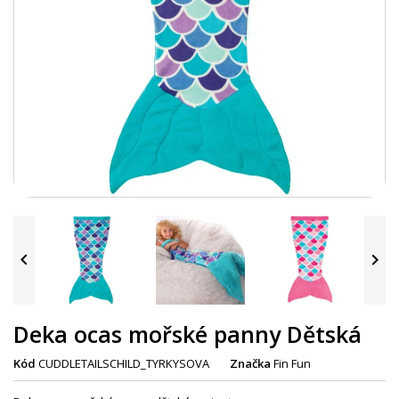


Deka ocas mořské panny Dětská
Kód
CUDDLETAILSCHILD_TYRKYSOVA
Značka
Fin Fun