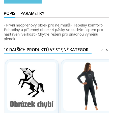
POPIS
PARAMETRY
• První neoprenový oblek pro nejmenší• Tepelný komfort•
Pohodlný a příjemný oblek• 4 pásky se suchým zipem pro
nastavení velikosti• Chytré řešení pro snadnou výměnu
plenek
10 DALŠÍCH PRODUKTŮ VE STEJNÉ KATEGORII:
<
>