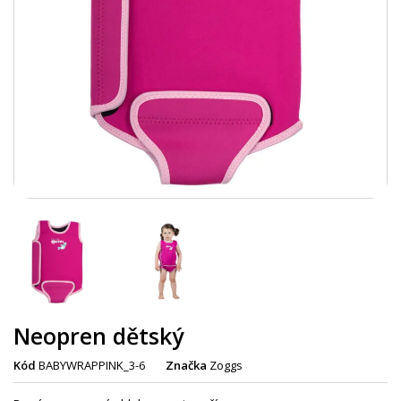
Neopren dětský
Kód
BABYWRAPPINK_3-6
Značka
Zoggs