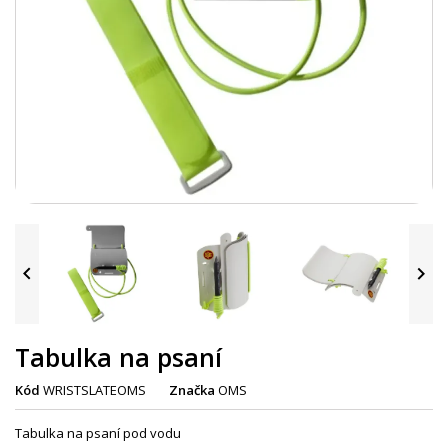


Tabulka na psaní
Kód
WRISTSLATEOMS
Značka
OMS
Tabulka na psaní pod vodu