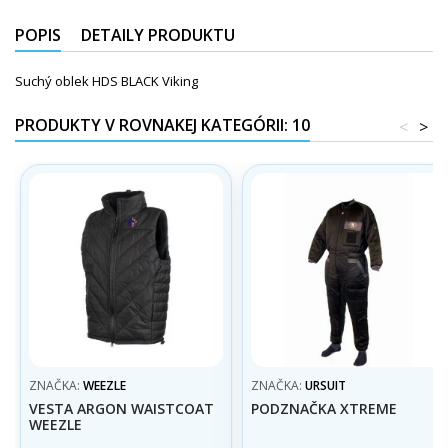
POPIS
DETAILY PRODUKTU
Suchý oblek HDS BLACK Viking
PRODUKTY V ROVNAKEJ KATEGÓRII: 10
<
>
ZNAČKA:
WEEZLE
ZNAČKA:
URSUIT
VESTA ARGON WAISTCOAT
PODZNAČKA XTREME
WEEZLE